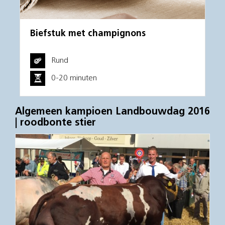
Biefstuk met champignons
Rund
0-20 minuten
Algemeen kampioen Landbouwdag 2016
| roodbonte stier