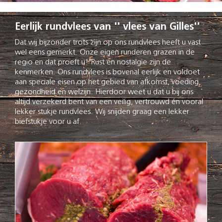
Eerlijk rundvlees van '' vlees van Gilles''
Dat wij bijzonder trots zijn op ons rundvlees heeft u vast
wel eens gemerkt. Onze eigen runderen grazen in de
regio en dat proeft u! Rust en nostalgie zijn de
kenmerken. Ons rundvlees is bovenal eerlijk en voldoet
aan speciale eisen op het gebied van afkomst, voeding,
gezondheid en welzijn. Hierdoor weet u dat u bij ons
altijd verzekerd bent van een veilig, vertrouwd én vooral
lekker stukje rundvlees. Wij snijden graag een lekker
biefstukje voor u af.