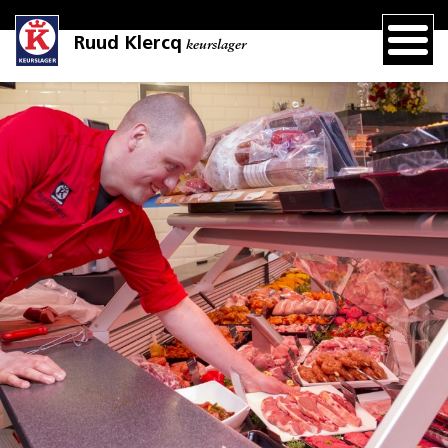
Ruud Klercq
keurslager