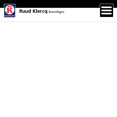
Ruud Klercq
keurslager