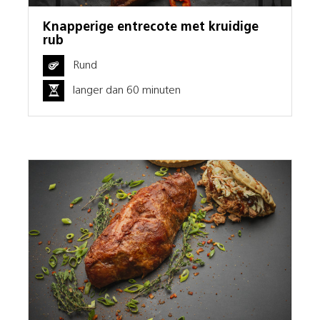
Knapperige entrecote met kruidige
rub
Rund
langer dan 60 minuten