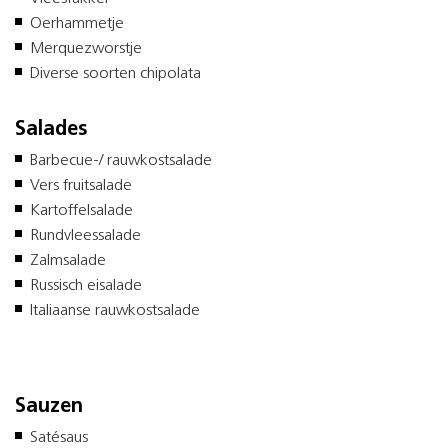
Oerhammetje
Merquezworstje
Diverse soorten chipolata
Salades
Barbecue-/ rauwkostsalade
Vers fruitsalade
Kartoffelsalade
Rundvleessalade
Zalmsalade
Russisch eisalade
Italiaanse rauwkostsalade
Sauzen
Satésaus