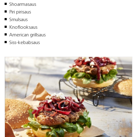
Shoarmasaus
Piri pirisaus
Smulsaus
Knoflooksaus
American grillsaus
Siss-kebabsaus