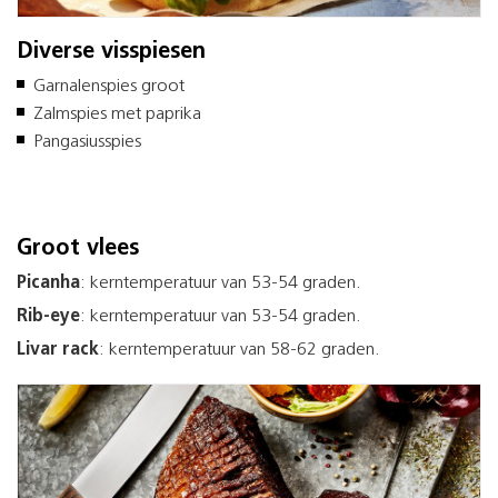
Diverse visspiesen
Garnalenspies groot
Zalmspies met paprika
Pangasiusspies
Groot vlees
Picanha
: kerntemperatuur van 53-54 graden.
Rib-eye
: kerntemperatuur van 53-54 graden.
Livar rack
: kerntemperatuur van 58-62 graden.