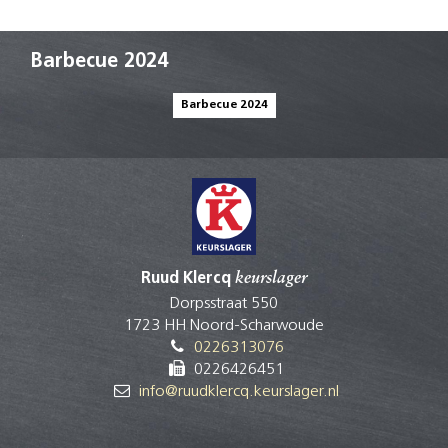
Barbecue 2024
Barbecue 2024
Ruud Klercq
keurslager
Dorpsstraat 550
1723 HH Noord-Scharwoude
0226313076
0226426451
info@ruudklercq.keurslager.nl