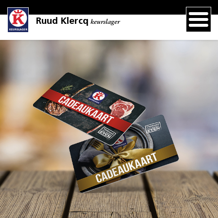
Ruud Klercq
keurslager